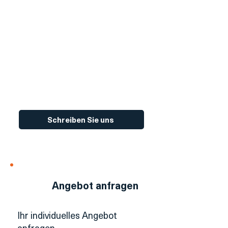
Rückruf anfordern
Wir rufen Sie zurück
Schreiben Sie uns
Angebot anfragen
Ihr individuelles Angebot
anfragen