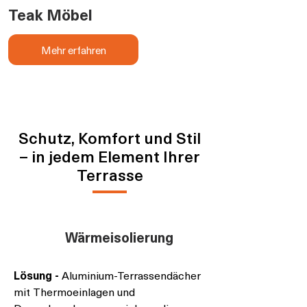
Teak Möbel
Kamado BBQ
Mehr erfahren
Schutz, Komfort und Stil
– in jedem Element Ihrer
Terrasse
Wärmeisolierung
Lösung -
Aluminium-Terrassendächer
mit Thermoeinlagen und