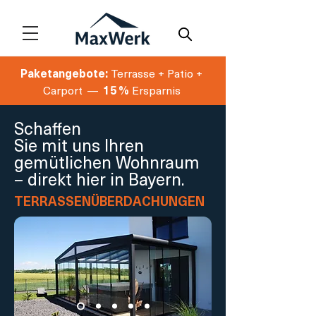
Paketangebote:
Terrasse + Patio +
Carport —
15 %
Ersparnis
Schaffen
Sie mit uns Ihren
gemütlichen Wohnraum
– direkt hier in Bayern.
TERRASSENÜBERDACHUNGEN